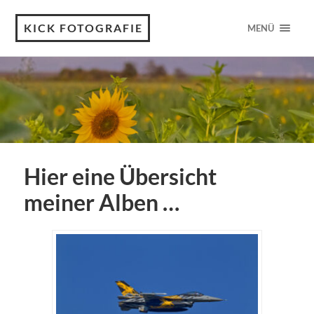
KICK FOTOGRAFIE
MENÜ
Hier eine Übersicht
meiner Alben …